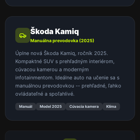
Škoda Kamiq
Manuálna prevodovka (2025)
Úplne nová Škoda Kamiq, ročník 2025.
Kompaktné SUV s prehľadným interiérom,
cúvacou kamerou a moderným
infotainmentom. Ideálne auto na učenie sa s
manuálnou prevodovkou -- prehľadné, ľahko
ovládateľné a spoľahlivé.
Manuál
Model 2025
Cúvacia kamera
Klíma