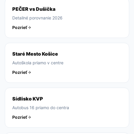
PEČER vs Dušička
Detailné porovnanie 2026
Pozrieť
Staré Mesto Košice
Autoškola priamo v centre
Pozrieť
Sídlisko KVP
Autobus 16 priamo do centra
Pozrieť