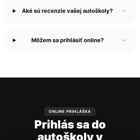
Aké sú recenzie vašej autoškoly?
Môžem sa prihlásiť online?
ONLINE PRIHLÁŠKA
Prihlás sa do
autoškoly v