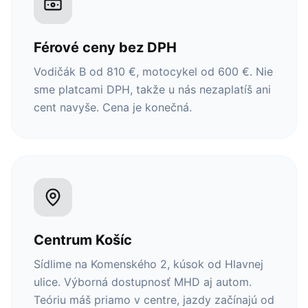
Férové ceny bez DPH
Vodičák B od 810 €, motocykel od 600 €. Nie
sme platcami DPH, takže u nás nezaplatíš ani
cent navyše. Cena je konečná.
Centrum Košíc
Sídlime na Komenského 2, kúsok od Hlavnej
ulice. Výborná dostupnosť MHD aj autom.
Teóriu máš priamo v centre, jazdy začínajú od