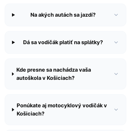
Na akých autách sa jazdí?
Dá sa vodičák platiť na splátky?
Kde presne sa nachádza vaša
autoškola v Košiciach?
Ponúkate aj motocyklový vodičák v
Košiciach?