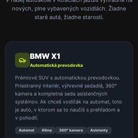
nových, plne vybavených vozidlách. Žiadne
staré autá, žiadne starosti.
BMW X1
Automatická prevodovka
Prémiové SUV s automatickou prevodovkou.
Priestranný interiér, výhrevné sedadlá, 360°
kamera a kompletná sada asistenčných
systémov. Ak chceš vodičák na automat, toto
je auto, v ktorom sa to naučíš s prehľadom a
v pohodlí.
Automat
Klíma
360° kamera
Asistenty