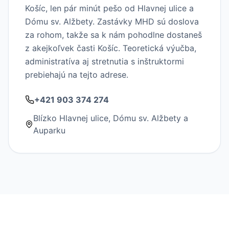
Košíc, len pár minút pešo od Hlavnej ulice a
Dómu sv. Alžbety. Zastávky MHD sú doslova
za rohom, takže sa k nám pohodlne dostaneš
z akejkoľvek časti Košíc. Teoretická výučba,
administratíva aj stretnutia s inštruktormi
prebiehajú na tejto adrese.
+421 903 374 274
Blízko Hlavnej ulice, Dómu sv. Alžbety a
Auparku