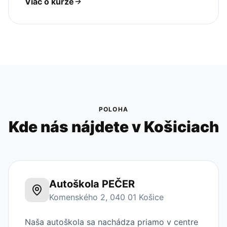
Viac o kurze
POLOHA
Kde nás nájdete v Košiciach
Autoškola PEČER
Komenského 2, 040 01 Košice
Naša autoškola sa nachádza priamo v centre