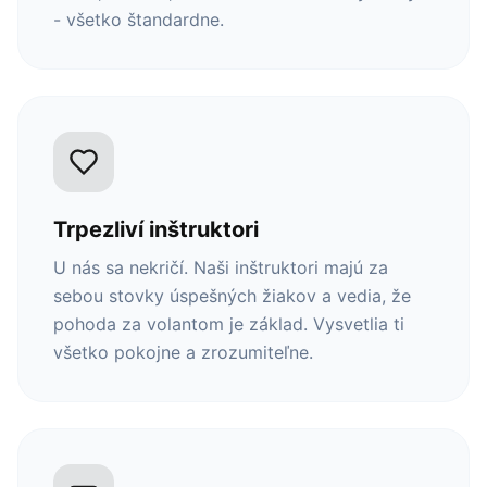
- všetko štandardne.
Trpezliví inštruktori
U nás sa nekričí. Naši inštruktori majú za
sebou stovky úspešných žiakov a vedia, že
pohoda za volantom je základ. Vysvetlia ti
všetko pokojne a zrozumiteľne.