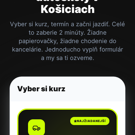
Košiciach
Vyber si kurz, termín a začni jazdiť. Celé
to zaberie 2 minúty. Žiadne
papierovačky, žiadne chodenie do
kancelárie. Jednoducho vyplň formulár
a my sa ti ozveme.
Vyber si kurz
NAJŽIADANEJŠÍ