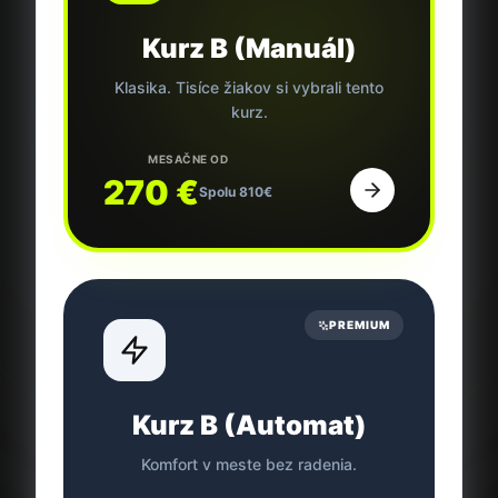
Kurz B (Manuál)
Klasika. Tisíce žiakov si vybrali tento
kurz.
MESAČNE OD
270
€
Spolu
810
€
PREMIUM
Kurz B (Automat)
Komfort v meste bez radenia.