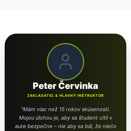
Peter Červinka
ZAKLADATEĽ & HLAVNÝ INŠTRUKTOR
"Mám viac než 15 rokov skúseností.
Mojou úlohou je, aby sa študent cítil v
aute bezpečne – nie aby sa bál, že niečo