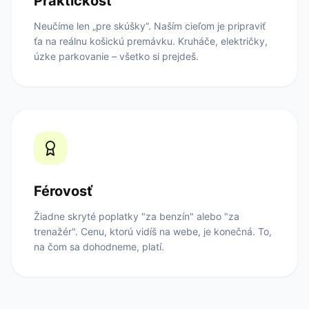
Praktickosť
Neučíme len „pre skúšky“. Naším cieľom je pripraviť
ťa na reálnu košickú premávku. Kruháče, električky,
úzke parkovanie – všetko si prejdeš.
Férovosť
Žiadne skryté poplatky "za benzín" alebo "za
trenažér". Cenu, ktorú vidíš na webe, je konečná. To,
na čom sa dohodneme, platí.