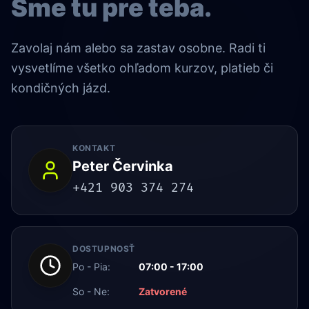
Sme tu pre teba.
Zavolaj nám alebo sa zastav osobne. Radi ti
vysvetlíme všetko ohľadom kurzov, platieb či
kondičných jázd.
KONTAKT
Peter Červinka
+421 903 374 274
DOSTUPNOSŤ
Po - Pia:
07:00 - 17:00
So - Ne:
Zatvorené