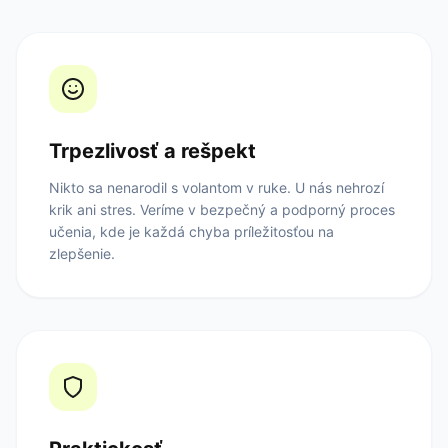
Trpezlivosť a rešpekt
Nikto sa nenarodil s volantom v ruke. U nás nehrozí
krik ani stres. Veríme v bezpečný a podporný proces
učenia, kde je každá chyba príležitosťou na
zlepšenie.