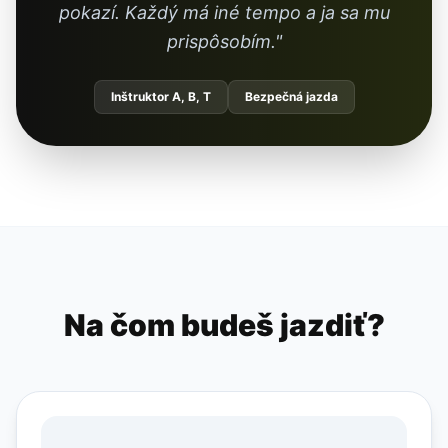
pokazí. Každý má iné tempo a ja sa mu
prispôsobím."
Inštruktor A, B, T
Bezpečná jazda
Na čom budeš jazdiť?