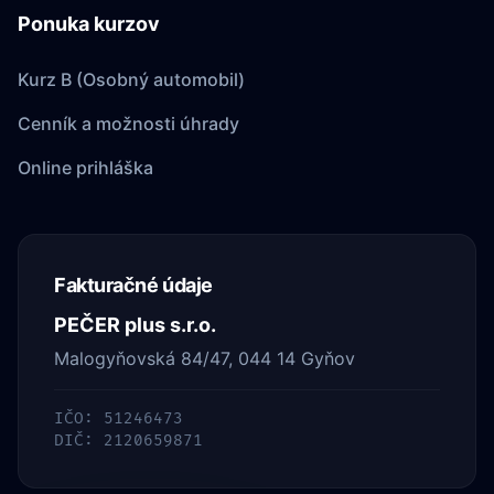
Ponuka kurzov
Kurz B (Osobný automobil)
Cenník a možnosti úhrady
Online prihláška
Fakturačné údaje
PEČER plus s.r.o.
Malogyňovská 84/47, 044 14 Gyňov
IČO: 51246473
DIČ: 2120659871