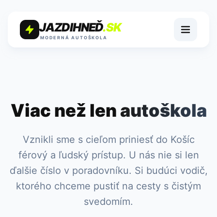
JAZDIHNEĎ
.SK
MODERNÁ AUTOŠKOLA
Viac než len
autoškola
Vznikli sme s cieľom priniesť do Košíc
férový a ľudský prístup. U nás nie si len
ďalšie číslo v poradovníku. Si budúci vodič,
ktorého chceme pustiť na cesty s čistým
svedomím.