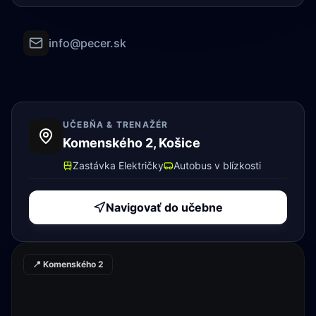
info@pecer.sk
UČEBŇA & TRENAŽÉR
Komenského 2, Košice
Zastávka Električky
Autobus v blízkosti
Navigovať do učebne
📍 Komenského 2