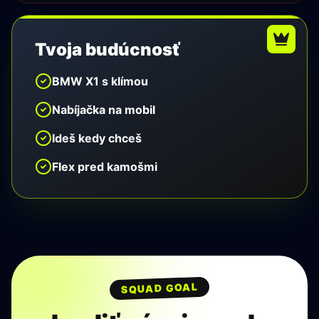
Tvoja budúcnosť
BMW X1 s klímou
Nabíjačka na mobil
Ideš kedy chceš
Flex pred kamošmi
SQUAD GOAL