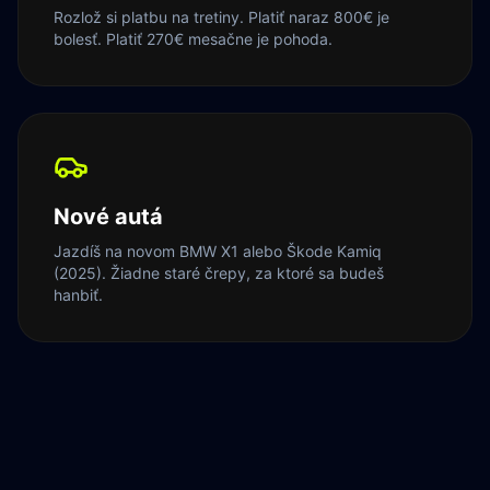
Rozlož si platbu na tretiny. Platiť naraz 800€ je
bolesť. Platiť 270€ mesačne je pohoda.
Nové autá
Jazdíš na novom BMW X1 alebo Škode Kamiq
(2025). Žiadne staré črepy, za ktoré sa budeš
hanbiť.