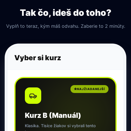
Tak čo, ideš do toho?
Vyplň to teraz, kým máš odvahu. Zaberie to 2 minúty.
Vyber si kurz
NAJŽIADANEJŠÍ
Kurz B (Manuál)
Klasika. Tisíce žiakov si vybrali tento